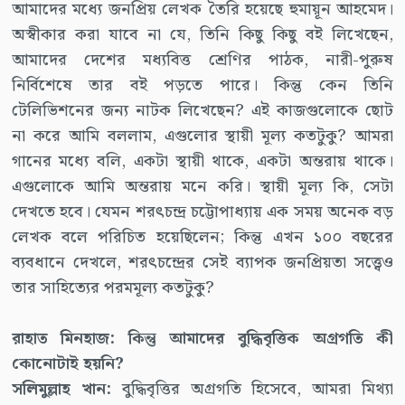
আমাদের মধ্যে জনপ্রিয় লেখক তৈরি হয়েছে হুমায়ূন আহমেদ।
অস্বীকার করা যাবে না যে, তিনি কিছু কিছু বই লিখেছেন,
আমাদের দেশের মধ্যবিত্ত শ্রেণির পাঠক, নারী-পুরুষ
নির্বিশেষে তার বই পড়তে পারে। কিন্তু কেন তিনি
টেলিভিশনের জন্য নাটক লিখেছেন? এই কাজগুলোকে ছোট
না করে আমি বললাম, এগুলোর স্থায়ী মূল্য কতটুকু? আমরা
গানের মধ্যে বলি, একটা স্থায়ী থাকে, একটা অন্তরায় থাকে।
এগুলোকে আমি অন্তরায় মনে করি। স্থায়ী মূল্য কি, সেটা
দেখতে হবে। যেমন শরৎচন্দ্র চট্টোপাধ্যায় এক সময় অনেক বড়
লেখক বলে পরিচিত হয়েছিলেন; কিন্তু এখন ১০০ বছরের
ব্যবধানে দেখলে, শরৎচন্দ্রের সেই ব্যাপক জনপ্রিয়তা সত্ত্বেও
তার সাহিত্যের পরমমূল্য কতটুকু?
রাহাত মিনহাজ: কিন্তু আমাদের বুদ্ধিবৃত্তিক অগ্রগতি কী
কোনোটাই হয়নি?
সলিমুল্লাহ খান:
বুদ্ধিবৃত্তির অগ্রগতি হিসেবে, আমরা মিথ্যা