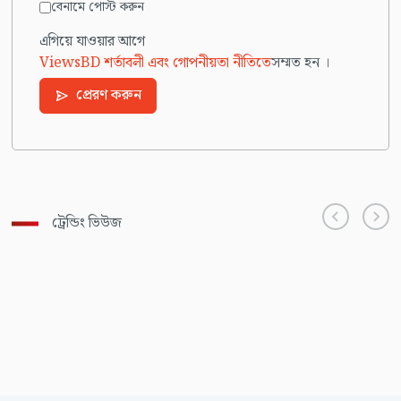
বেনামে পোস্ট করুন
এগিয়ে যাওয়ার আগে
ViewsBD শর্তাবলী এবং গোপনীয়তা নীতিতে
সম্মত হন ।
প্রেরণ করুন
ট্রেন্ডিং ভিউজ