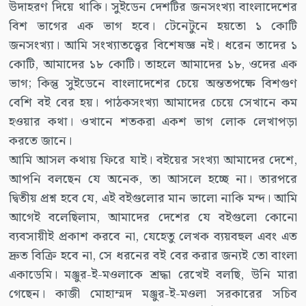
উদাহরণ দিয়ে থাকি। সুইডেন দেশটির জনসংখ্যা বাংলাদেশের
বিশ ভাগের এক ভাগ হবে। টেনেটুনে হয়তো ১ কোটি
জনসংখ্যা। আমি সংখ্যাতত্ত্বের বিশেষজ্ঞ নই। ধরেন তাদের ১
কোটি, আমাদের ১৮ কোটি। তাহলে আমাদের ১৮, ওদের এক
ভাগ; কিন্তু সুইডেনে বাংলাদেশের চেয়ে অন্ততপক্ষে বিশগুণ
বেশি বই বের হয়। পাঠকসংখ্যা আমাদের চেয়ে সেখানে কম
হওয়ার কথা। ওখানে শতকরা একশ ভাগ লোক লেখাপড়া
করতে জানে।
আমি আসল কথায় ফিরে যাই। বইয়ের সংখ্যা আমাদের দেশে,
আপনি বলছেন যে অনেক, তা আসলে হচ্ছে না। তারপরে
দ্বিতীয় প্রশ্ন হবে যে, এই বইগুলোর মান ভালো নাকি মন্দ। আমি
আগেই বলেছিলাম, আমাদের দেশের যে বইগুলো কোনো
ব্যবসায়ীই প্রকাশ করবে না, যেহেতু লেখক ব্যয়বহুল এবং এত
দ্রুত বিক্রি হবে না, সে ধরনের বই বের করার জন্যই তো বাংলা
একাডেমি। মঞ্জুর-ই-মওলাকে শ্রদ্ধা রেখেই বলছি, উনি মারা
গেছেন। কাজী মোহাম্মদ মঞ্জুর-ই-মওলা সরকারের সচিব