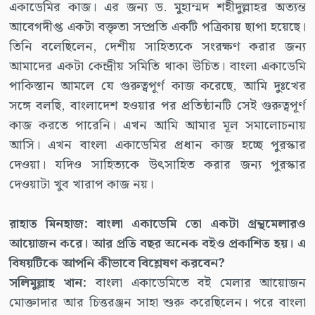
একাডেমির কাজ। এর জন্য ড. মুহাম্মদ শহীদুল্লাহর অত্যন্ত
আবেগদীপ্ত একটা বক্তৃতা সম্প্রতি একটি পত্রিকায় ছাপা হয়েছে।
তিনি বলেছিলেন, দেশীয় সাহিত্যকে সংরক্ষণ করার জন্য
আমাদের একটা কেন্দ্রীয় সমিতি থাকা উচিত। বাংলা একাডেমি
পাকিস্তান আমলে যে গুরুত্বপূর্ণ কাজ করেছে, আমি দুঃখের
সঙ্গে বলছি, বাংলাদেশ হওয়ার পর প্রতিষ্ঠানটি সেই গুরুত্বপূর্ণ
কাজ করতে পারেনি। এখন আমি আমার মূল সমালোচনায়
আসি। এখন বাংলা একাডেমির প্রধান কাজ হচ্ছে পুরস্কার
দেওয়া। যদিও সাহিত্যকে উৎসাহিত করার জন্য পুরস্কার
দেওয়াটা খুব খারাপ কাজ নয়।
রাহাত মিনহাজ: বাংলা একাডেমি তো একটা গ্রন্থমেলারও
আয়োজন করে। আর প্রতি বছর অনেক বইও প্রকাশিত হয়। এ
বিষয়টিকে আপনি কীভাবে বিশ্লেষণ করবেন?
সলিমুল্লাহ খান:
বাংলা একাডেমিতে বই মেলার আয়োজন
মোক্তাদার আর চিত্তরঞ্জন সাহা শুরু করেছিলেন। পরে বাংলা