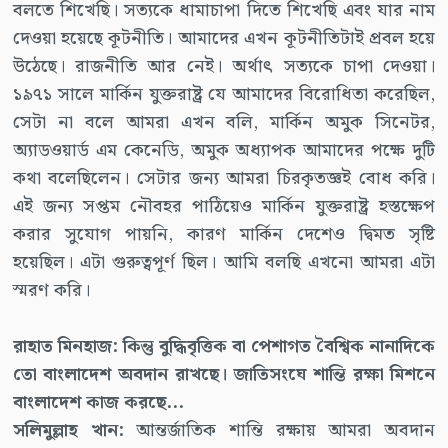
বলতে শিখেছি। সত্যকে ধামাচাপা দিতে শিখেছি এবং যার নাম
দেওয়া হয়েছে কূটনীতি। আমাদের এখন কূটনীতিটাই প্রবল হয়ে
উঠেছে। রাজনীতি আর নেই। অর্থাৎ সত্যকে চাপা দেওয়া।
১৯৭১ সালে মার্কিন যুক্তরাষ্ট্র যে আমাদের বিরোধিতা করেছিল,
সেটা না বলে আমরা এখন বলি, মার্কিন অমুক সিনেটর,
অ্যাডওয়ার্ড এম কেনেডি, অমুক অধ্যাপক আমাদের পক্ষে দুটি
কথা বলেছিলেন। সেটার জন্য আমরা চিরকৃতজ্ঞই বোধ করি।
এই জন্য সপ্তম নৌবহর পাঠিয়েও মার্কিন যুক্তরাষ্ট্র হস্তক্ষেপ
করার সুযোগ পায়নি, কারণ মার্কিন দেশেও দ্বিমত সৃষ্টি
হয়েছিল। এটা গুরুত্বপূর্ণ ছিল। আমি বলছি এখনো আমরা এটা
স্মরণ করি।
রাহাত মিনহাজ: কিন্তু বুদ্ধিবৃত্তিক বা পেশাগত বৈশ্বিক নানাদিকে
তো বাংলাদেশ অবদান রাখছে। জাতিসংঘে শান্তি রক্ষা মিশনে
বাংলাদেশ কাজ করছে...
সলিমুল্লাহ খান:
আন্তর্জাতিক শান্তি রক্ষায় আমরা অবদান