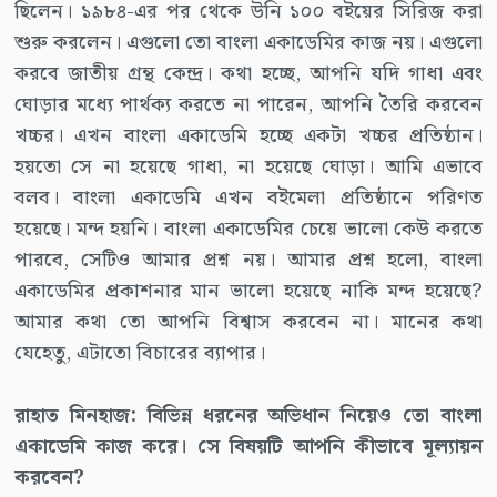
ছিলেন। ১৯৮৪-এর পর থেকে উনি ১০০ বইয়ের সিরিজ করা
শুরু করলেন। এগুলো তো বাংলা একাডেমির কাজ নয়। এগুলো
করবে জাতীয় গ্রন্থ কেন্দ্র। কথা হচ্ছে, আপনি যদি গাধা এবং
ঘোড়ার মধ্যে পার্থক্য করতে না পারেন, আপনি তৈরি করবেন
খচ্চর। এখন বাংলা একাডেমি হচ্ছে একটা খচ্চর প্রতিষ্ঠান।
হয়তো সে না হয়েছে গাধা, না হয়েছে ঘোড়া। আমি এভাবে
বলব। বাংলা একাডেমি এখন বইমেলা প্রতিষ্ঠানে পরিণত
হয়েছে। মন্দ হয়নি। বাংলা একাডেমির চেয়ে ভালো কেউ করতে
পারবে, সেটিও আমার প্রশ্ন নয়। আমার প্রশ্ন হলো, বাংলা
একাডেমির প্রকাশনার মান ভালো হয়েছে নাকি মন্দ হয়েছে?
আমার কথা তো আপনি বিশ্বাস করবেন না। মানের কথা
যেহেতু, এটাতো বিচারের ব্যাপার।
রাহাত মিনহাজ: বিভিন্ন ধরনের অভিধান নিয়েও তো বাংলা
একাডেমি কাজ করে। সে বিষয়টি আপনি কীভাবে মূল্যায়ন
করবেন?