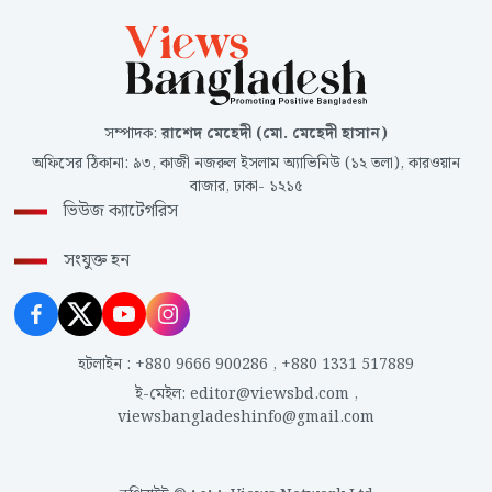
সম্পাদক
:
রাশেদ মেহেদী (মো. মেহেদী হাসান)
অফিসের ঠিকানা
:
৯৩, কাজী নজরুল ইসলাম অ্যাভিনিউ (১২ তলা), কারওয়ান
বাজার, ঢাকা- ১২১৫
ভিউজ ক্যাটেগরিস
সংযুক্ত হন
হটলাইন
:
+880 9666 900286
,
+880 1331 517889
ই-মেইল
:
editor@viewsbd.com
,
viewsbangladeshinfo@gmail.com