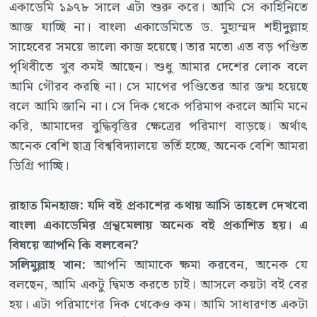
একাডেমি ১৯৭৮ সালে এটা শুরু করে। আমি সে কাহিনিতে
আজ যাচ্ছি না। বাংলা একাডেমিতে ড. মুহাম্মদ শহীদুল্লাহ
সাহেবের সময়ে ভালো কাজ হয়েছে। তার মতো এত বড় পণ্ডিত
পৃথিবীতে খুব কমই আছেন। শুধু আমার দেশের লোক বলে
আমি গৌরব করছি না। সে মাপের পণ্ডিতের আর জন্ম হয়েছে
বলে আমি জানি না। সে দিক থেকে পরিমাপ করলে আমি মনে
করি, আমাদের বুদ্ধিবৃত্তির ক্ষেত্রের পরিমাণ বাড়ছে। অর্থাৎ
অনেক বেশি ছাত্র বিশ্ববিদ্যালয়ে ভর্তি হচ্ছে, অনেক বেশি আমরা
ডিগ্রি পাচ্ছি।
রাহাত মিনহাজ: যদি বই প্রকাশের কথায় আসি তাহলে দেখবো
বাংলা একাডেমির গ্রন্থমেলায় অনেক বই প্রকাশিত হয়। এ
বিষয়ে আপনি কি বলবেন?
সলিমুল্লাহ খান:
আপনি আমাকে ক্ষমা করবেন, অনেক যে
বলছেন, আমি একটু দ্বিমত করতে চাই। আসলে কয়টা বই বের
হয়। এটা পরিমাণের দিক থেকেও কম। আমি সাধারণত একটা