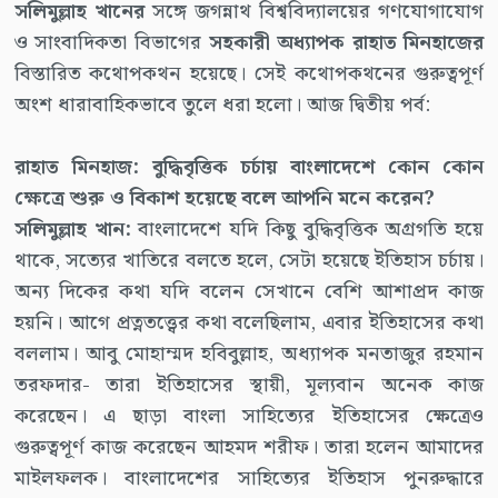
সলিমুল্লাহ খানের
সঙ্গে জগন্নাথ বিশ্ববিদ্যালয়ের গণযোগাযোগ
ও সাংবাদিকতা বিভাগের
সহকারী অধ্যাপক
রাহাত মিনহাজের
বিস্তারিত কথোপকথন হয়েছে। সেই কথোপকথনের গুরুত্বপূর্ণ
অংশ ধারাবাহিকভাবে তুলে ধরা হলো। আজ দ্বিতীয় পর্ব:
রাহাত মিনহাজ: বুদ্ধিবৃত্তিক চর্চায় বাংলাদেশে কোন কোন
ক্ষেত্রে শুরু ও বিকাশ হয়েছে বলে আপনি মনে করেন?
সলিমুল্লাহ খান:
বাংলাদেশে যদি কিছু বুদ্ধিবৃত্তিক অগ্রগতি হয়ে
থাকে, সত্যের খাতিরে বলতে হলে, সেটা হয়েছে ইতিহাস চর্চায়।
অন্য দিকের কথা যদি বলেন সেখানে বেশি আশাপ্রদ কাজ
হয়নি। আগে প্রত্নতত্ত্বের কথা বলেছিলাম, এবার ইতিহাসের কথা
বললাম। আবু মোহাম্মদ হবিবুল্লাহ, অধ্যাপক মনতাজুর রহমান
তরফদার- তারা ইতিহাসের স্থায়ী, মূল্যবান অনেক কাজ
করেছেন। এ ছাড়া বাংলা সাহিত্যের ইতিহাসের ক্ষেত্রেও
গুরুত্বপূর্ণ কাজ করেছেন আহমদ শরীফ। তারা হলেন আমাদের
মাইলফলক। বাংলাদেশের সাহিত্যের ইতিহাস পুনরুদ্ধারে