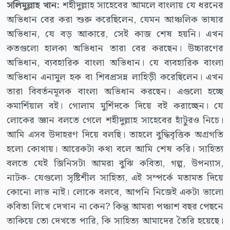
সলিমুল্লাহ খান:
শহীদুল্লাহ সাহেবের আমলে বাংলায় যে ধরনের
অভিধান বের করা শুরু করেছিলেন, যেমন আঞ্চলিক ভাষার
অভিধান, যে বড় আকারে, সেই কাজ শেষ হয়নি। এখন
কতগুলো হালকা অভিধান তারা বের করছেন। উচ্চারণের
অভিধান, ব্যবহারিক বাংলা অভিধান। যে ব্যবহারিক বাংলা
অভিধান এনামুল হক বা শিবপ্রসন্ন লাহিড়ী করেছিলেন। এখন
তারা বিবর্তনমূলক বাংলা অভিধান করছেন। এগুলো হচ্ছে
কমার্শিয়াল বই। গোলাম মুর্শিদকে দিয়ে বই করাচ্ছেন। যে
লোকের জ্ঞান বলতে গেলে শহীদুল্লাহ সাহেবের হাঁটুরও নিচে।
আমি এসব উদাহরণ দিয়ে বলছি। তাহলে বুদ্ধিবৃত্তিক অগ্রগতি
হলো কোথায়। আরেকটা কথা বলে আমি শেষ করি। সাহিত্য
বলতে যেই জিনিসটা আমরা বুঝি কবিতা, গল্প, উপন্যাস,
নাটক- যেগুলো সৃষ্টিশীল সাহিত্য, এই সম্পর্কে মতামত দিয়ে
কোনো লাভ নাই। লোকে বলবে, আপনি নিজেই একটা ভালো
কবিতা লিখে দেখান না কেন? কিন্তু আমরা পঞ্চাশ বছর পেছনে
তাকিয়ে তো দেখতে পারি, কি সাহিত্য আমাদের তৈরি হয়েছে।