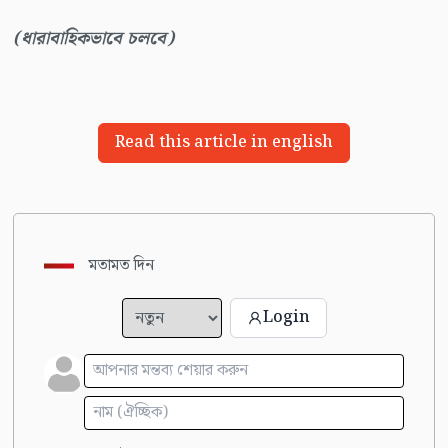
(ধারাবাহিকভাবে চলবে)
Read this article in english
মতামত দিন
Login