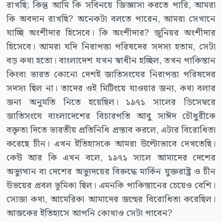
রাখছি; কিন্তু আমি কি সবিনয়ে জিজ্ঞাসা করতে পারি, আমরা
কি অবদান রাখছি? অনেকটা বলতে পারেন, আমরা সেখানে
যাচ্ছি অংশীদার হিসেবে। কি অংশীদার? জুনিয়র অংশীদার
হিসেবে। আমরা যদি নিরাপত্তা পরিষদের সদস্য হতাম, সেটা
বড় কথা হতো। বাংলাদেশ যখন স্বাধীন হচ্ছিল, তখন পাকিস্তান
কিংবা ভারত কোনো দেশই জাতিসংঘের নিরাপত্তা পরিষদের
সদস্য ছিল না। তাদের ওই মিটিংয়ে যাওয়ার জন্য, কথা বলার
জন্য অনুমতি নিতে হয়েছিল। ১৯৭১ সালের ডিসেম্বরে
জাতিসংঘে বাংলাদেশের বিচারপতি আবু সাঈদ চৌধুরীকে
বক্তৃতা দিতে ভারতীয় প্রতিনিধি প্রস্তাব করলে, এটার বিরোধিতা
করেছে চীন। এখন ইতিহাসকে আমরা উল্টোভাবে দেখতেছি।
কেউ আর কি এখন বলে, ১৯৭১ সালে আমাদের দেশের
অভ্যুত্থান বা দেশের অভ্যুদয়ের বিরুদ্ধে মার্কিন যুক্তরাষ্ট্র ও চীন
উভয়ের প্রবল ভূমিকা ছিল। এমনকি পাকিস্তানের চেয়েও বেশি।
সোজা কথা, আমেরিকা আমাদের জন্মের বিরোধিতা করেছিল।
আজকের ইতিহাসে আপনি কোথাও সেটা পাবেন?