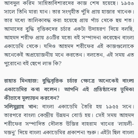
আবদুল করিম সাহিত্যবিশারদের কাজ শেষ হয়েছে। ১৯৫৩
সালে তিনি মারা যান। তার সংগৃহীত পুঁথি প্রায় হাজার খানেক।
তার মধ্যে তালিকাবদ্ধ করা হয়েছে প্রায় পাঁচ থেকে ছয় শত।
আমাদের বুদ্ধি বৃত্তিকদের চর্চার একটা উদাহরণ দিয়ে বলছি,
আহমদ শরীফ প্রায় ৪০টির মতো বই সম্পাদনা করেছেন বাংলা
একাডেমি থেকে। যদিও আহমদ শরীফের এই কাজগুলোকে
অনেকেই অপ্রয়োজনীয় মনে করতেন। বলতেন, এই সময় এত
পুরোনো বই ছেপে লাভ কি?
রাহাত মিনহাজ: বুদ্ধিবৃত্তিক চর্চার ক্ষেত্রে অনেকেই বাংলা
একাডেমির কথা বলেন। আপনি এই প্রতিষ্ঠানের ভূমিকা
কীভাবে মূল্যায়ন করবেন?
সলিমুল্লাহ খান:
বাংলা একাডেমি তৈরি হয় ১৯৫৫ সনে।
তারপরে বাংলা কেন্দ্রীয় উন্নয়ন বোর্ড হয়। সেই সময় আহমদ
শরীফের সম্পাদিত দৌলত উজির বাহরাম খানের ‘লায়লী-
মজনু’ দিয়ে বাংলা একাডেমির প্রকাশনা শুরু। এইটা ছিল বাংলা