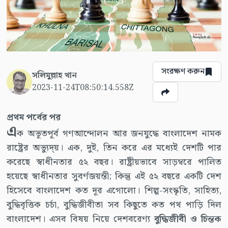
সংরক্ষণ করুন
সলিমুল্লাহ খান
2023-11-24T08:50:14.558Z
প্রথম পর্বের পর
এ
ক অভূতপূর্ব গণআন্দোলন আর জনযুদ্ধে বাংলাদেশ নামক
রাষ্ট্রের অভ্যুদ্য়। এক, দুই, তিন করে এর মধ্যেই দেশটি পার
করেছে স্বাধীনতার ৫২ বছর। রাষ্ট্রীয়ভাবে সাড়ম্বরে পালিত
হয়েছে স্বাধীনতার সুবর্ণজয়ন্তী; কিন্তু এই ৫২ বছরে একটি দেশ
হিসেবে বাংলাদেশ কত দূর এগোলো। শিল্প-সংস্কৃতি, সাহিত্য,
বুদ্ধিবৃত্তিক চর্চা, বুদ্ধিজীবীতা সব কিছুতে কত পথ পাড়ি দিল
বাংলাদেশ। এসব বিষয় নিয়ে দেশবরেণ্য
বুদ্ধিজীবী ও চিন্তক